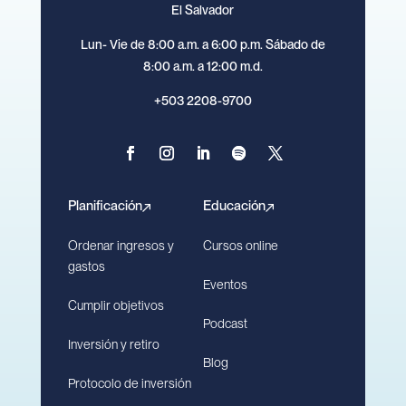
El Salvador
Lun- Vie de 8:00 a.m. a 6:00 p.m. Sábado de
8:00 a.m. a 12:00 m.d.
+503 2208-9700
Planificación
Educación
Ordenar ingresos y
Cursos online
gastos
Eventos
Cumplir objetivos
Podcast
Inversión y retiro
Blog
Protocolo de inversión