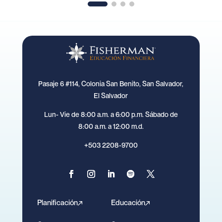
Pasaje 6 #114, Colonia San Benito, San Salvador,
El Salvador
Lun- Vie de 8:00 a.m. a 6:00 p.m. Sábado de
8:00 a.m. a 12:00 m.d.
+503 2208-9700
Planificación
Educación