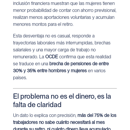
inclusión financiera muestran que las mujeres tienen
menor probabilidad de contar con ahorro previsional,
realizan menos aportaciones voluntarias y acumulan
menores montos para el retiro.
Esta desventaja no es casual, responde a
trayectorias laborales más interrumpidas, brechas
salariales y una mayor carga de trabajo no
remunerado. La
OCDE
confirma que esta realidad
se traduce en una
brecha de pensiones de entre
30% y 35% entre hombres y mujeres
en varios
países.
El problema no es el dinero, es la
falta de claridad
Un dato lo explica con precisión,
más del 75% de los
trabajadores no sabe cuánto necesitará al mes
durante su retiro, ni cuánto dinero lleva acumulado.