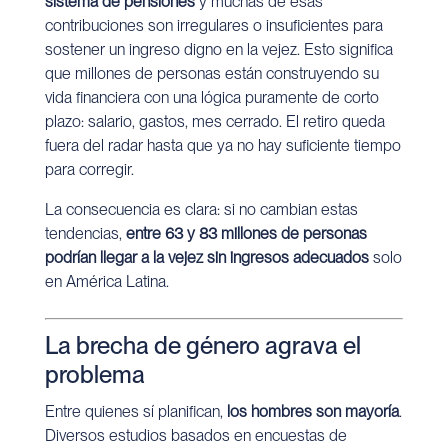
sistema de pensiones
y muchas de esas
contribuciones son irregulares o insuficientes para
sostener un ingreso digno en la vejez. Esto significa
que millones de personas están construyendo su
vida financiera con una lógica puramente de corto
plazo: salario, gastos, mes cerrado. El retiro queda
fuera del radar hasta que ya no hay suficiente tiempo
para corregir.
La consecuencia es clara: si no cambian estas
tendencias,
entre 63 y 83 millones de personas
podrían llegar a la vejez sin ingresos adecuados
solo
en América Latina.
La brecha de género agrava el
problema
Entre quienes sí planifican,
los hombres son mayoría
.
Diversos estudios basados en encuestas de