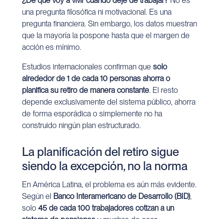
¿De qué voy a vivir cuando deje de trabajar?
No es
una pregunta filosófica ni motivacional. Es una
pregunta financiera. Sin embargo, los datos muestran
que la mayoría la pospone hasta que el margen de
acción es mínimo.
Estudios internacionales confirman que
solo
alrededor de 1 de cada 10 personas ahorra o
planifica su retiro de manera constante
. El resto
depende exclusivamente del sistema público, ahorra
de forma esporádica o simplemente no ha
construido ningún plan estructurado.
La planificación del retiro sigue
siendo la excepción, no la norma
En América Latina, el problema es aún más evidente.
Según el
Banco Interamericano de Desarrollo (BID)
,
solo
45 de cada 100 trabajadores cotizan a un