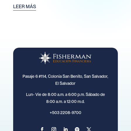
LEER MÁS
Pasaje 6 #114, Colonia San Benito, San Salvador,
El Salvador
Lun- Vie de 8:00 a.m. a 6:00 p.m. Sábado de
8:00 a.m. a 12:00 m.d.
+503 2208-9700